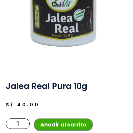
Jalea Real Pura 10g
S/
40.00
Jalea
Añadir al carrito
Real
Pura