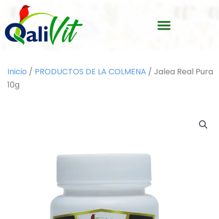
Ir
Menu
al
contenido
Inicio
/
PRODUCTOS DE LA COLMENA
/ Jalea Real Pura
10g