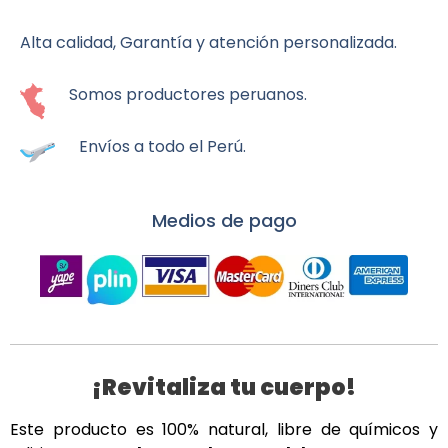
10g
cantidad
Alta calidad, Garantía y atención personalizada.
Somos productores peruanos.
Envíos a todo el Perú.
Medios de pago
¡Revitaliza tu cuerpo!
Este producto es 100% natural, libre de químicos y