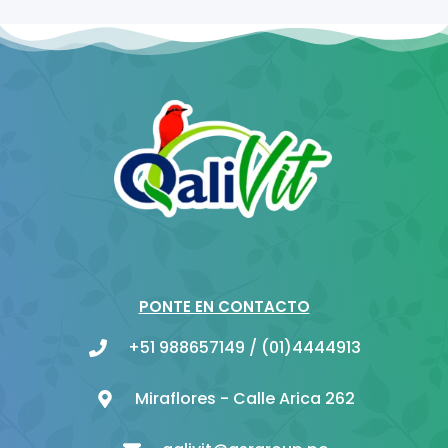
PONTE EN CONTACTO
+51 988657149 / (01)4444913
Miraflores - Calle Arica 262