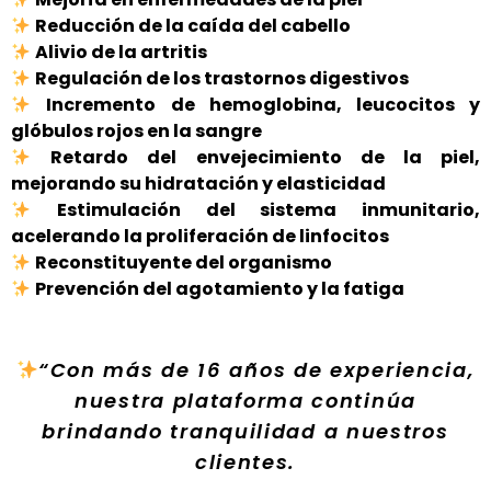
Reducción de la caída del cabello
Alivio de la artritis
Regulación de los trastornos digestivos
Incremento de hemoglobina, leucocitos y
glóbulos rojos en la sangre
Retardo del envejecimiento de la piel,
mejorando su hidratación y elasticidad
Estimulación del sistema inmunitario,
acelerando la proliferación de linfocitos
Reconstituyente del organismo
Prevención del agotamiento y la fatiga
“Con más de 16 años de experiencia,
nuestra plataforma continúa
brindando tranquilidad a nuestros
clientes.