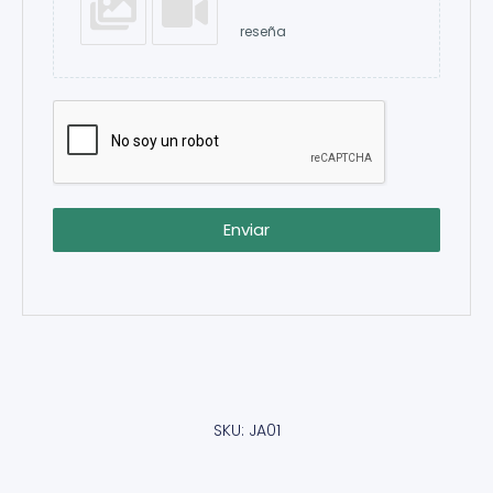
reseña
Enviar
SKU: JA01