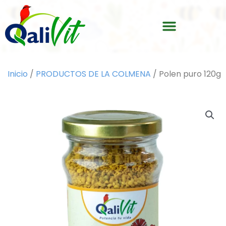
Ir
Menu
al
contenido
Inicio
/
PRODUCTOS DE LA COLMENA
/ Polen puro 120g