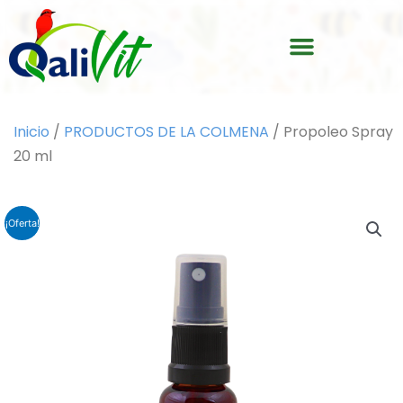
Ir
Menu
al
contenido
Inicio
/
PRODUCTOS DE LA COLMENA
/ Propoleo Spray
20 ml
¡Oferta!