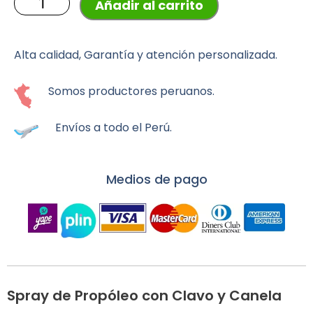
Añadir al carrito
Spray
20
ml
cantidad
Alta calidad, Garantía y atención personalizada.
Somos productores peruanos.
Envíos a todo el Perú.
Medios de pago
Spray de Propóleo con Clavo y Canela